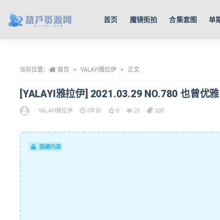
首页
魔镜街拍
合集套图
单
全部
当前位置：
首页
YALAYI雅拉伊
正文
[YALAYI雅拉伊] 2021.03.29 NO.780 也曾优雅
YALAYI雅拉伊
5年前
0
21
200
隐藏内容