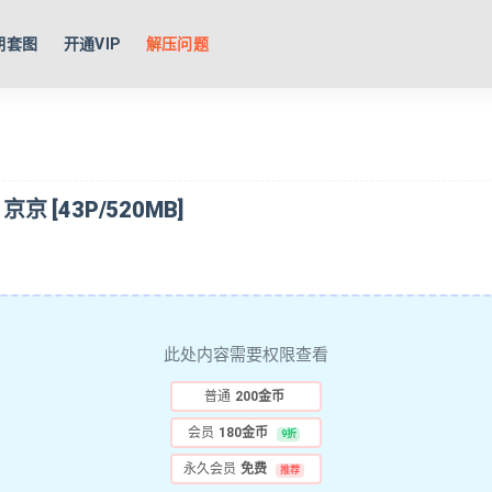
期套图
开通VIP
解压问题
 京京 [43P/520MB]
此处内容需要权限查看
普通
200金币
会员
180金币
9折
永久会员
免费
推荐