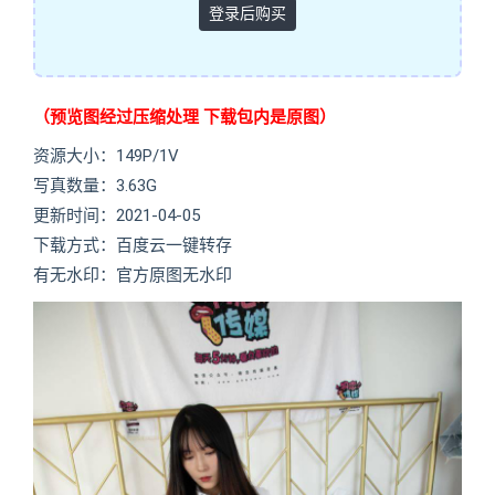
登录后购买
（预览图经过压缩处理 下载包内是原图）
资源大小：149P/1V
写真数量：3.63G
更新时间：2021-04-05
下载方式：百度云一键转存
有无水印：官方原图无水印