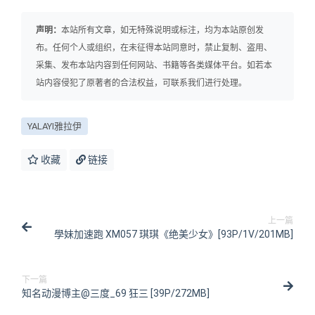
声明：
本站所有文章，如无特殊说明或标注，均为本站原创发
布。任何个人或组织，在未征得本站同意时，禁止复制、盗用、
采集、发布本站内容到任何网站、书籍等各类媒体平台。如若本
站内容侵犯了原著者的合法权益，可联系我们进行处理。
YALAYI雅拉伊
收藏
链接
上一篇
學妹加速跑 XM057 琪琪《绝美少女》[93P/1V/201MB]
下一篇
知名动漫博主@三度_69 狂三 [39P/272MB]