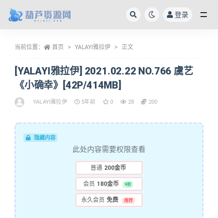
登录
全部
当前位置：
首页
YALAYI雅拉伊
正文
[YALAYI雅拉伊] 2021.02.22 NO.766 虞艺
《小确幸》[42P/414MB]
YALAYI雅拉伊
5年前
0
28
200
隐藏内容
此处内容需要权限查看
普通
200金币
会员
180金币
9折
永久会员
免费
推荐