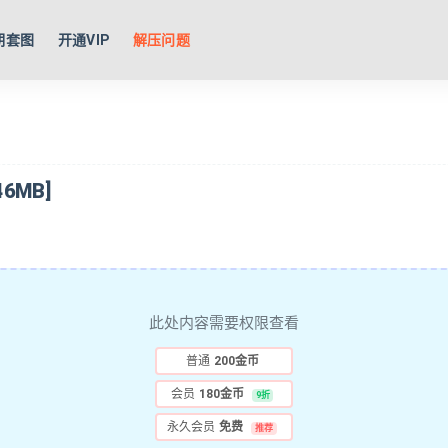
期套图
开通VIP
解压问题
6MB]
此处内容需要权限查看
普通
200金币
会员
180金币
9折
永久会员
免费
推荐