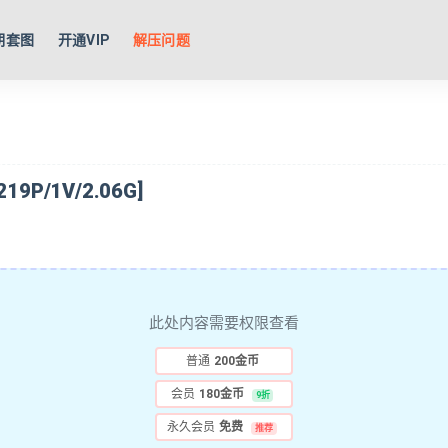
期套图
开通VIP
解压问题
P/1V/2.06G]
此处内容需要权限查看
普通
200金币
会员
180金币
9折
永久会员
免费
推荐