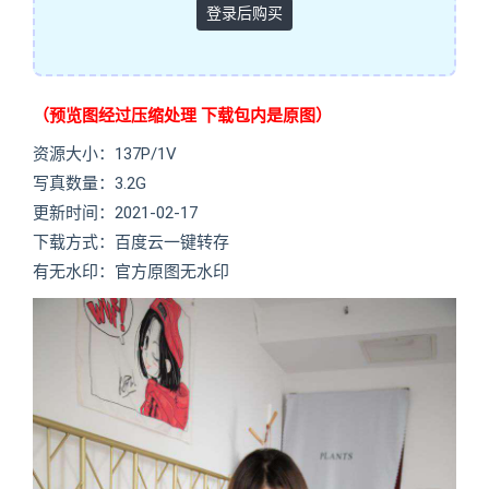
登录后购买
（预览图经过压缩处理 下载包内是原图）
资源大小：137P/1V
写真数量：3.2G
更新时间：2021-02-17
下载方式：百度云一键转存
有无水印：官方原图无水印