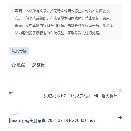
声明：
本站所有文章，如无特殊说明或标注，均为本站原创发
布。任何个人或组织，在未征得本站同意时，禁止复制、盗用、
采集、发布本站内容到任何网站、书籍等各类媒体平台。如若本
站内容侵犯了原著者的合法权益，可联系我们进行处理。
勿恋传媒
收藏
链接
上一篇
只糖棉袜 NO.207 果冻&周子琪 - 烟火撞星辰
[249P/1.22G]
下一篇
[Beautyleg美腿写真] 2021.02.19 No.2040 Cindy
[48P/571MB]