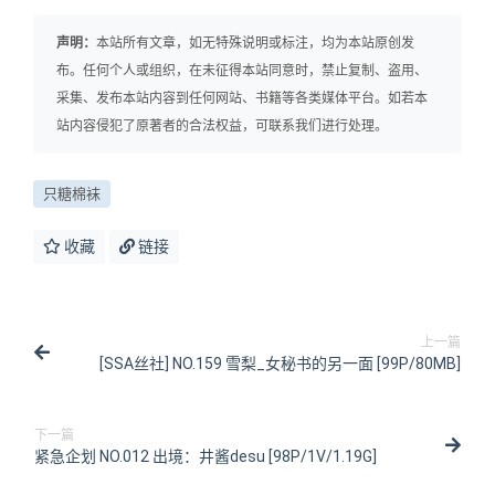
声明：
本站所有文章，如无特殊说明或标注，均为本站原创发
布。任何个人或组织，在未征得本站同意时，禁止复制、盗用、
采集、发布本站内容到任何网站、书籍等各类媒体平台。如若本
站内容侵犯了原著者的合法权益，可联系我们进行处理。
只糖棉袜
收藏
链接
上一篇
[SSA丝社] NO.159 雪梨_女秘书的另一面 [99P/80MB]
下一篇
紧急企划 NO.012 出境：井酱desu [98P/1V/1.19G]