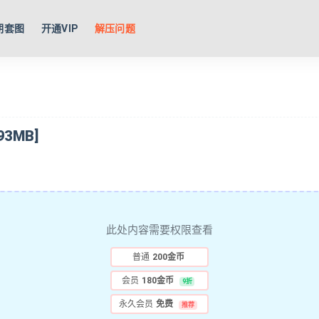
期套图
开通VIP
解压问题
93MB]
此处内容需要权限查看
普通
200金币
会员
180金币
9折
永久会员
免费
推荐