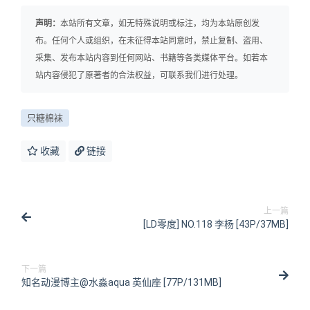
声明：
本站所有文章，如无特殊说明或标注，均为本站原创发
布。任何个人或组织，在未征得本站同意时，禁止复制、盗用、
采集、发布本站内容到任何网站、书籍等各类媒体平台。如若本
站内容侵犯了原著者的合法权益，可联系我们进行处理。
只糖棉袜
收藏
链接
上一篇
[LD零度] NO.118 李杨 [43P/37MB]
下一篇
知名动漫博主@水淼aqua 英仙座 [77P/131MB]