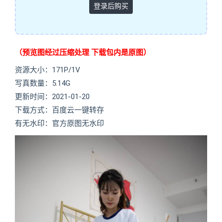
登录后购买
（预览图经过压缩处理 下载包内是原图）
资源大小：171P/1V
写真数量：5.14G
更新时间：2021-01-20
下载方式：百度云一键转存
有无水印：官方原图无水印