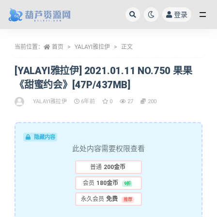
登录
全部
当前位置：
首页
YALAYI雅拉伊
正文
[YALAYI雅拉伊] 2021.01.11 NO.750 果果
《甜蜜约会》[47P/437MB]
YALAYI雅拉伊
6年前
0
27
200
隐藏内容
此处内容需要权限查看
普通
200金币
会员
180金币
9折
永久会员
免费
推荐