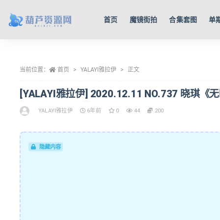
首页
魔镜街拍
合集套图
单
全部
当前位置：
首页
YALAYI雅拉伊
正文
[YALAYI雅拉伊] 2020.12.11 NO.737 晓琪《
YALAYI雅拉伊
6年前
0
44
200
隐藏内容