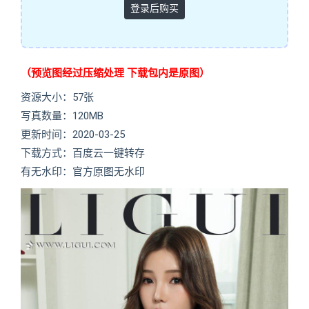
登录后购买
（预览图经过压缩处理 下载包内是原图）
资源大小：57张
写真数量：120MB
更新时间：2020-03-25
下载方式：百度云一键转存
有无水印：官方原图无水印