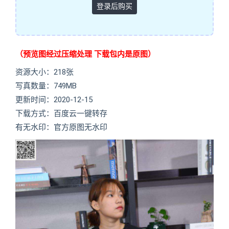
登录后购买
（预览图经过压缩处理 下载包内是原图）
资源大小：218张
写真数量：749MB
更新时间：2020-12-15
下载方式：百度云一键转存
有无水印：官方原图无水印