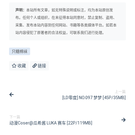
声明：
本站所有文章，如无特殊说明或标注，均为本站原创发
布。任何个人或组织，在未征得本站同意时，禁止复制、盗用、
采集、发布本站内容到任何网站、书籍等各类媒体平台。如若本
站内容侵犯了原著者的合法权益，可联系我们进行处理。
只糖棉袜
收藏
链接
上一篇
[LD零度] NO.097 梦梦 [45P/35MB]
下一篇
动漫Coser@瓜希酱 LUKA 赛车 [22P/119MB]