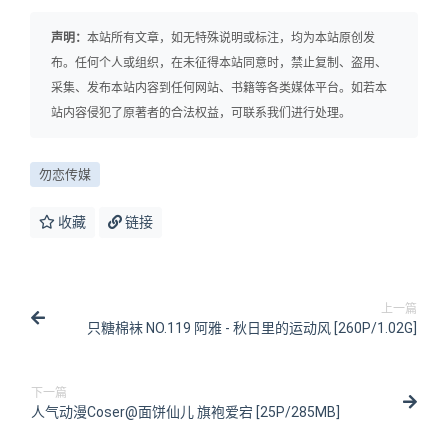
声明：
本站所有文章，如无特殊说明或标注，均为本站原创发
布。任何个人或组织，在未征得本站同意时，禁止复制、盗用、
采集、发布本站内容到任何网站、书籍等各类媒体平台。如若本
站内容侵犯了原著者的合法权益，可联系我们进行处理。
勿恋传媒
收藏
链接
上一篇
只糖棉袜 NO.119 阿雅 - 秋日里的运动风 [260P/1.02G]
下一篇
人气动漫Coser@面饼仙儿 旗袍爱宕 [25P/285MB]