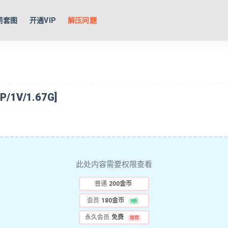
期套图
开通VIP
解压问题
1V/1.67G]
此处内容需要权限查看
普通
200金币
会员
180金币
9折
永久会员
免费
推荐