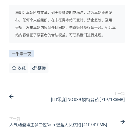
声明：
本站所有文章，如无特殊说明或标注，均为本站原创发
布。任何个人或组织，在未征得本站同意时，禁止复制、盗用、
采集、发布本站内容到任何网站、书籍等各类媒体平台。如若本
站内容侵犯了原著者的合法权益，可联系我们进行处理。
一千零一夜
收藏
链接
上一篇
[LD零度] NO.039 模特曼茹 [71P/183MB]
下一篇
人气动漫博主@二佐Nisa 碧蓝大凤旗袍 [41P/410MB]