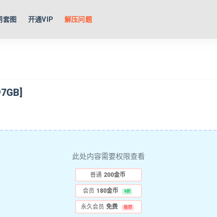
期套图
开通VIP
解压问题
7GB]
此处内容需要权限查看
普通
200金币
会员
180金币
9折
永久会员
免费
推荐