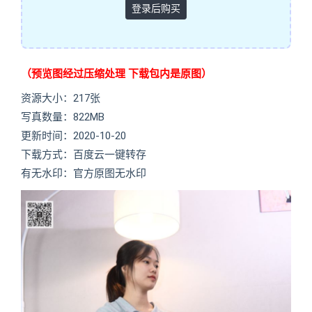
登录后购买
（预览图经过压缩处理 下载包内是原图）
资源大小：217张
写真数量：822MB
更新时间：2020-10-20
下载方式：百度云一键转存
有无水印：官方原图无水印