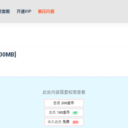
期套图
开通VIP
解压问题
0MB]
此处内容需要权限查看
普通
200金币
会员
180金币
9折
永久会员
免费
推荐