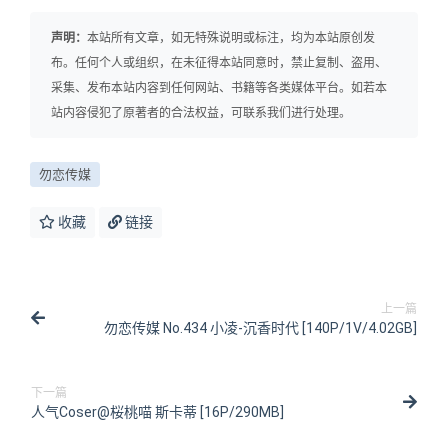
声明：
本站所有文章，如无特殊说明或标注，均为本站原创发
布。任何个人或组织，在未征得本站同意时，禁止复制、盗用、
采集、发布本站内容到任何网站、书籍等各类媒体平台。如若本
站内容侵犯了原著者的合法权益，可联系我们进行处理。
勿恋传媒
收藏
链接
上一篇
勿恋传媒 No.434 小凌-沉香时代 [140P/1V/4.02GB]
下一篇
人气Coser@桜桃喵 斯卡蒂 [16P/290MB]