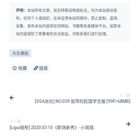
声明：
本站所有文章，如无特殊说明或标注，均为本站原创发
布。任何个人或组织，在未征得本站同意时，禁止复制、盗用、
采集、发布本站内容到任何网站、书籍等各类媒体平台。如若本
站内容侵犯了原著者的合法权益，可联系我们进行处理。
大生模拍
收藏
链接
上一篇
[SSA丝社] NO.039 丽萍的民国学生服 [99P/68MB]
下一篇
[Ligui丽柜] 2020.03.10《职场新秀》-小瑶瑶
[57P/123MB]