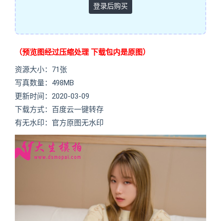
登录后购买
（预览图经过压缩处理 下载包内是原图）
资源大小：71张
写真数量：498MB
更新时间：2020-03-09
下载方式：百度云一键转存
有无水印：官方原图无水印