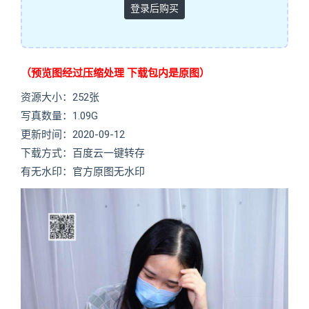
登录后购买
（预览图经过压缩处理 下载包内是原图）
资源大小：252张
写真数量：1.09G
更新时间：2020-09-12
下载方式：百度云一键转存
有无水印：官方原图无水印