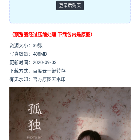
登录后购买
（预览图经过压缩处理 下载包内是原图）
资源大小：39张
写真数量：488MB
更新时间：2020-09-03
下载方式：百度云一键转存
有无水印：官方原图无水印