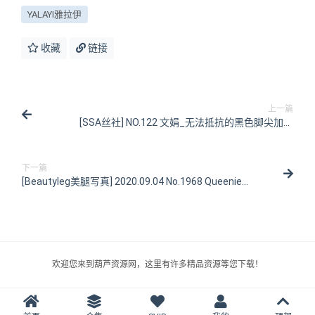
YALAYI雅拉伊
收藏
链接
上一篇
[SSA丝社] NO.122 文娟_无法抵抗的黑色脚尖加固
[99P/104MB]
下一篇
[Beautyleg美腿写真] 2020.09.04 No.1968 Queenie
[52P/504MB]
欢迎您来到葫芦资源网，这里有许多精品资源等您下载！