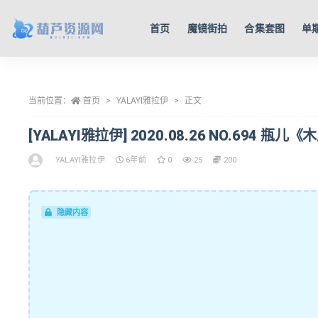
首页
魔镜街拍
合集套图
单
全部
当前位置：
首页
YALAYI雅拉伊
正文
[YALAYI雅拉伊] 2020.08.26 NO.694 瓶儿《
YALAYI雅拉伊
6年前
0
25
200
隐藏内容