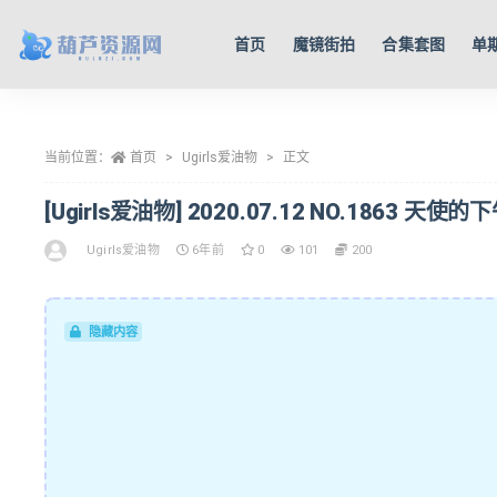
首页
魔镜街拍
合集套图
单
全部
当前位置：
首页
Ugirls爱油物
正文
[Ugirls爱油物] 2020.07.12 NO.1863 天使的下
Ugirls爱油物
6年前
0
101
200
隐藏内容