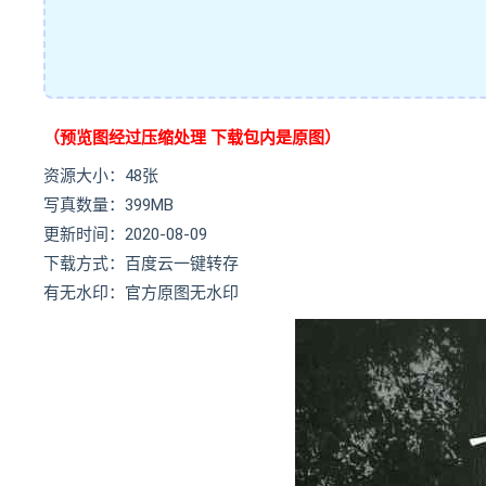
（预览图经过压缩处理 下载包内是原图）
资源大小：48张
写真数量：399MB
更新时间：2020-08-09
下载方式：百度云一键转存
有无水印：官方原图无水印