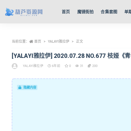
首页
魔镜街拍
合集套图
单
全部
当前位置：
首页
YALAYI雅拉伊
正文
[YALAYI雅拉伊] 2020.07.28 NO.677 枝娅
YALAYI雅拉伊
6年前
0
31
200
隐藏内容