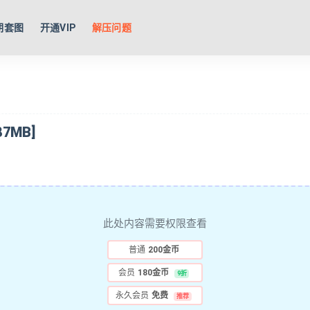
期套图
开通VIP
解压问题
7MB]
此处内容需要权限查看
普通
200金币
会员
180金币
9折
永久会员
免费
推荐