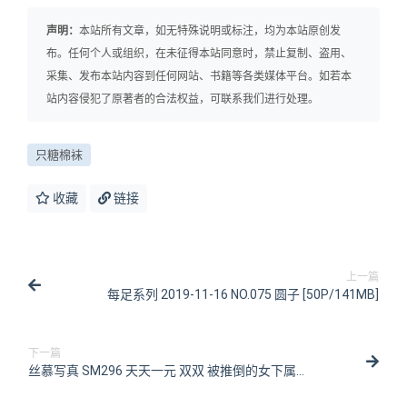
声明：
本站所有文章，如无特殊说明或标注，均为本站原创发
布。任何个人或组织，在未征得本站同意时，禁止复制、盗用、
采集、发布本站内容到任何网站、书籍等各类媒体平台。如若本
站内容侵犯了原著者的合法权益，可联系我们进行处理。
只糖棉袜
收藏
链接
上一篇
每足系列 2019-11-16 NO.075 圆子 [50P/141MB]
下一篇
丝慕写真 SM296 天天一元 双双 被推倒的女下属
[71P/221MB]