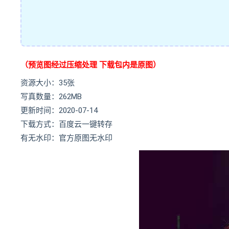
（预览图经过压缩处理 下载包内是原图）
资源大小：35张
写真数量：262MB
更新时间：2020-07-14
下载方式：百度云一键转存
有无水印：官方原图无水印