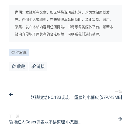
声明：
本站所有文章，如无特殊说明或标注，均为本站原创发
布。任何个人或组织，在未征得本站同意时，禁止复制、盗用、
采集、发布本站内容到任何网站、书籍等各类媒体平台。如若本
站内容侵犯了原著者的合法权益，可联系我们进行处理。
奈丝写真
收藏
链接
上一篇
妖精视觉 NO.183 苏苏 _ 露腰的小俏皮 [57P/43MB]
下一篇
微博红人Coser@雯妹不讲道理 小恶魔
[30P/3V/625MB]