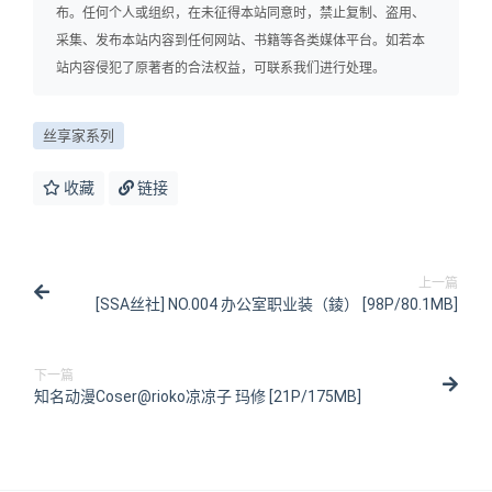
布。任何个人或组织，在未征得本站同意时，禁止复制、盗用、
采集、发布本站内容到任何网站、书籍等各类媒体平台。如若本
站内容侵犯了原著者的合法权益，可联系我们进行处理。
丝享家系列
收藏
链接
上一篇
[SSA丝社] NO.004 办公室职业装（錂） [98P/80.1MB]
下一篇
知名动漫Coser@rioko凉凉子 玛修 [21P/175MB]