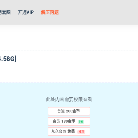
期套图
开通VIP
解压问题
.58G]
此处内容需要权限查看
普通
200金币
会员
180金币
9折
永久会员
免费
推荐