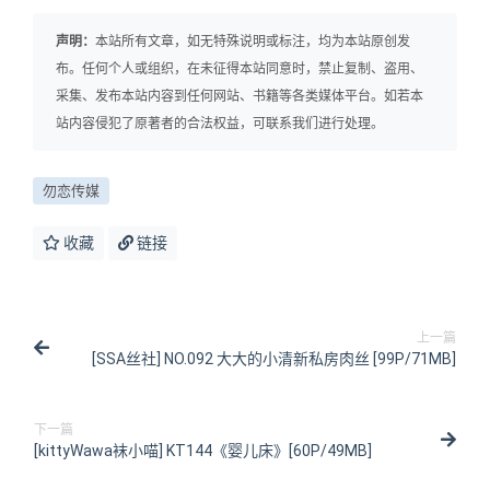
声明：
本站所有文章，如无特殊说明或标注，均为本站原创发
布。任何个人或组织，在未征得本站同意时，禁止复制、盗用、
采集、发布本站内容到任何网站、书籍等各类媒体平台。如若本
站内容侵犯了原著者的合法权益，可联系我们进行处理。
勿恋传媒
收藏
链接
上一篇
[SSA丝社] NO.092 大大的小清新私房肉丝 [99P/71MB]
下一篇
[kittyWawa袜小喵] KT144《婴儿床》[60P/49MB]