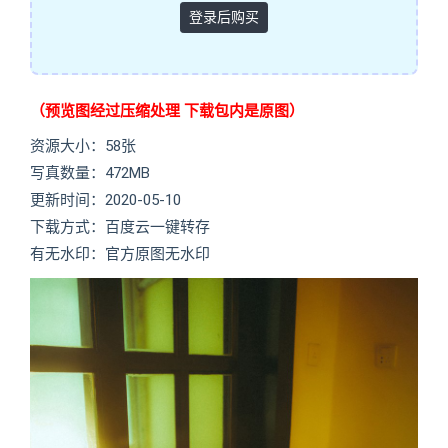
登录后购买
（预览图经过压缩处理 下载包内是原图）
资源大小：58张
写真数量：472MB
更新时间：2020-05-10
下载方式：百度云一键转存
有无水印：官方原图无水印