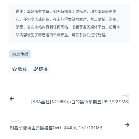
声明：
本站所有文章，如无特殊说明或标注，均为本站原创发
布。任何个人或组织，在未征得本站同意时，禁止复制、盗用、
采集、发布本站内容到任何网站、书籍等各类媒体平台。如若本
站内容侵犯了原著者的合法权益，可联系我们进行处理。
勿恋传媒
收藏
链接
上一篇
[SSA丝社] NO.088 小白的黑色星期五 [99P/92.9MB]
下一篇
知名动漫博主@黑猫猫OvO -中华风 [15P/131MB]