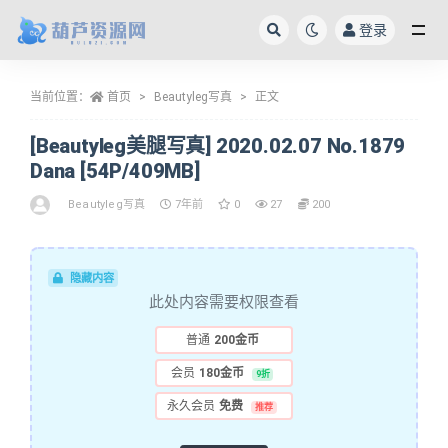
登录
全部
当前位置：
首页
Beautyleg写真
正文
[Beautyleg美腿写真] 2020.02.07 No.1879
Dana [54P/409MB]
Beautyleg写真
7年前
0
27
200
隐藏内容
此处内容需要权限查看
普通
200金币
会员
180金币
9折
永久会员
免费
推荐