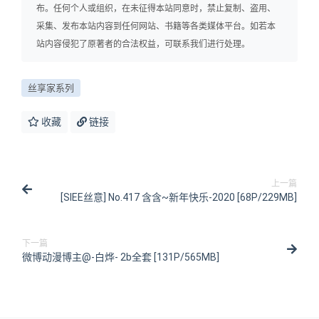
布。任何个人或组织，在未征得本站同意时，禁止复制、盗用、
采集、发布本站内容到任何网站、书籍等各类媒体平台。如若本
站内容侵犯了原著者的合法权益，可联系我们进行处理。
丝享家系列
收藏
链接
上一篇
[SIEE丝意] No.417 含含~新年快乐-2020 [68P/229MB]
下一篇
微博动漫博主@-白烨- 2b全套 [131P/565MB]