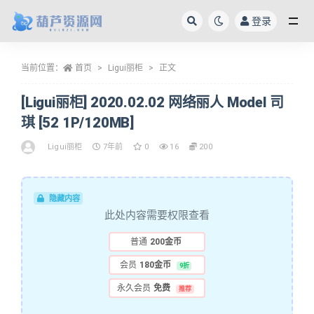
登录
全部
当前位置：
首页
Ligui丽柜
正文
[Ligui丽柜] 2020.02.02 网络丽人 Model 司
琪 [52 1P/120MB]
Ligui丽柜
7年前
0
16
200
隐藏内容
此处内容需要权限查看
普通
200金币
会员
180金币
9折
永久会员
免费
推荐