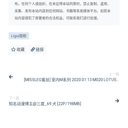
布。任何个人或组织，在未征得本站同意时，禁止复制、盗用、
采集、发布本站内容到任何网站、书籍等各类媒体平台。如若本
站内容侵犯了原著者的合法权益，可联系我们进行处理。
Ligui丽柜
收藏
链接
上一篇
[MISSLEG蜜丝] 室内M系列 2020.01.13 M020 LOTUS&
小猫咪 [52P/211MB]
下一篇
知名动漫博主@三度_69 犬 [22P/198MB]