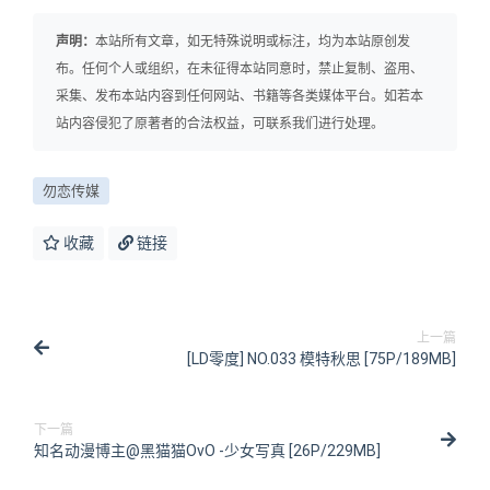
声明：
本站所有文章，如无特殊说明或标注，均为本站原创发
布。任何个人或组织，在未征得本站同意时，禁止复制、盗用、
采集、发布本站内容到任何网站、书籍等各类媒体平台。如若本
站内容侵犯了原著者的合法权益，可联系我们进行处理。
勿恋传媒
收藏
链接
上一篇
[LD零度] NO.033 模特秋思 [75P/189MB]
下一篇
知名动漫博主@黑猫猫OvO -少女写真 [26P/229MB]