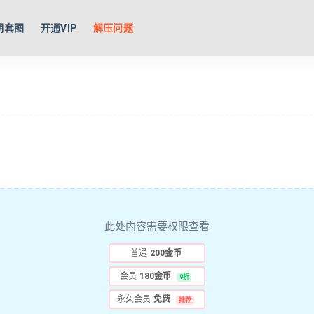
期套图
开通VIP
解压问题
此处内容需要权限查看
普通
200金币
会员
180金币
9折
永久会员
免费
推荐