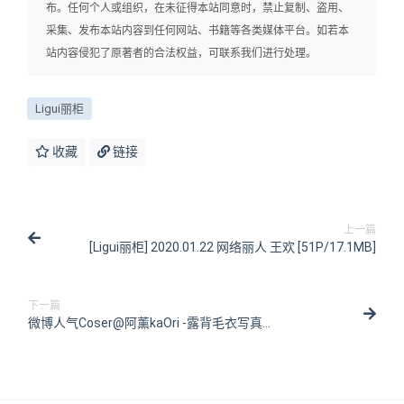
布。任何个人或组织，在未征得本站同意时，禁止复制、盗用、
采集、发布本站内容到任何网站、书籍等各类媒体平台。如若本
站内容侵犯了原著者的合法权益，可联系我们进行处理。
Ligui丽柜
收藏
链接
上一篇
[Ligui丽柜] 2020.01.22 网络丽人 王欢 [51P/17.1MB]
下一篇
微博人气Coser@阿薰kaOri -露背毛衣写真
[20P/105MB]