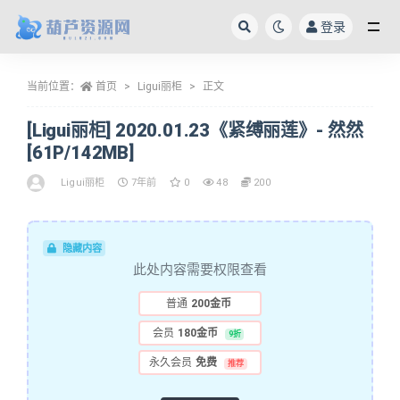
登录
全部
当前位置：
首页
Ligui丽柜
正文
[Ligui丽柜] 2020.01.23《紧缚丽莲》- 然然
[61P/142MB]
Ligui丽柜
7年前
0
48
200
隐藏内容
此处内容需要权限查看
普通
200金币
会员
180金币
9折
永久会员
免费
推荐