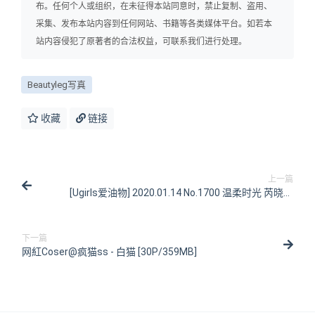
布。任何个人或组织，在未征得本站同意时，禁止复制、盗用、
采集、发布本站内容到任何网站、书籍等各类媒体平台。如若本
站内容侵犯了原著者的合法权益，可联系我们进行处理。
Beautyleg写真
收藏
链接
上一篇
[Ugirls爱油物] 2020.01.14 No.1700 温柔时光 芮晓颖
[35P/31MB]
下一篇
网紅Coser@疯猫ss - 白猫 [30P/359MB]