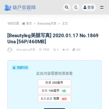
登录
全部
当前位置：
首页
Beautyleg写真
正文
[Beautyleg美腿写真] 2020.01.17 No.1869
Una [56P/460MB]
Beautyleg写真
7年前
0
30
200
隐藏内容
此处内容需要权限查看
普通
200金币
会员
180金币
9折
永久会员
免费
推荐