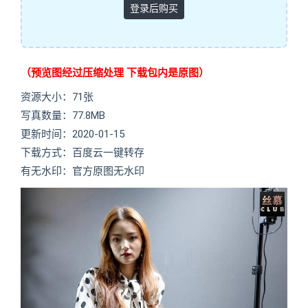
登录后购买
（预览图经过压缩处理 下载包内是原图）
资源大小：71张
写真数量：77.8MB
更新时间：2020-01-15
下载方式：百度云一键转存
有无水印：官方原图无水印