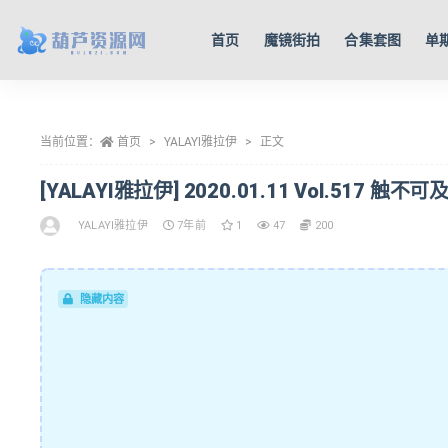
首页
魔镜街拍
合集套图
单
全部
当前位置：
首页
YALAYI雅拉伊
正文
[YALAYI雅拉伊] 2020.01.11 Vol.517 触不可
YALAYI雅拉伊
7年前
1
47
200
隐藏内容