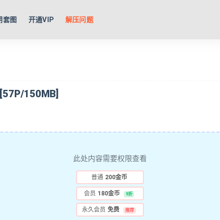
期套图
开通VIP
解压问题
7P/150MB]
此处内容需要权限查看
普通
200金币
会员
180金币
9折
永久会员
免费
推荐