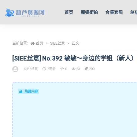
首页
魔镜街拍
合集套图
单
全部
当前位置：
首页
SIEE丝意
正文
[SIEE丝意] No.392 敏敏～身边的学姐（新人）[5
SIEE丝意
7年前
0
23
200
隐藏内容