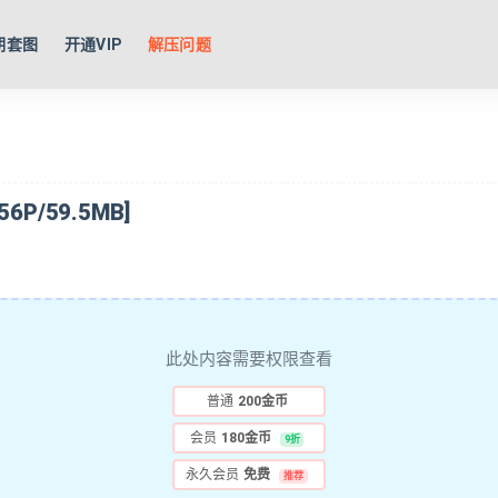
期套图
开通VIP
解压问题
P/59.5MB]
此处内容需要权限查看
普通
200金币
会员
180金币
9折
永久会员
免费
推荐