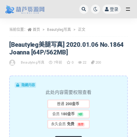
登录
全部
当前位置：
首页
Beautyleg写真
正文
[Beautyleg美腿写真] 2020.01.06 No.1864
Joanna [64P/562MB]
Beautyleg写真
7年前
0
22
200
隐藏内容
此处内容需要权限查看
普通
200金币
会员
180金币
9折
永久会员
免费
推荐