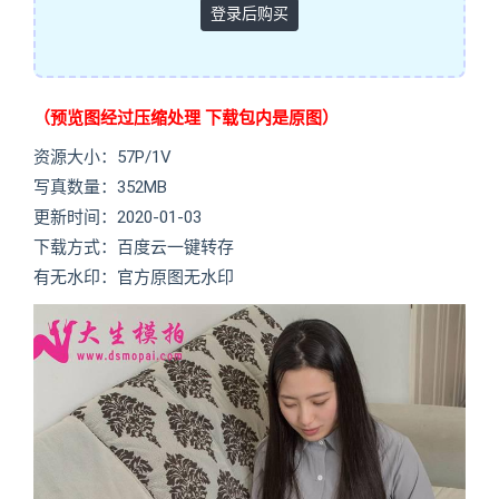
登录后购买
（预览图经过压缩处理 下载包内是原图）
资源大小：57P/1V
写真数量：352MB
更新时间：2020-01-03
下载方式：百度云一键转存
有无水印：官方原图无水印