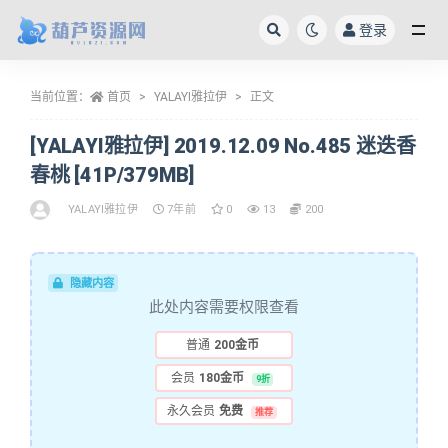
登录
全部
当前位置：
首页
YALAYI雅拉伊
正文
[YALAYI雅拉伊] 2019.12.09 No.485 迷迭香
春桃 [41P/379MB]
YALAYI雅拉伊
7年前
0
13
200
隐藏内容
此处内容需要权限查看
普通
200金币
会员
180金币
9折
永久会员
免费
推荐